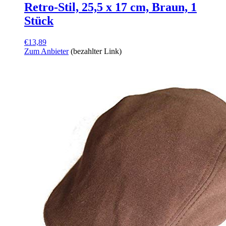
Retro-Stil, 25,5 x 17 cm, Braun, 1
Stück
€
13,89
Zum Anbieter
(bezahlter Link)