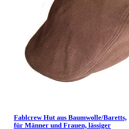
Fablcrew Hut aus Baumwolle/Baretts,
für Männer und Frauen, lässiger