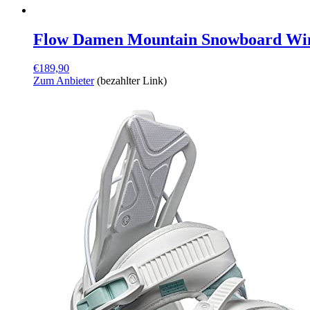
Flow Damen Mountain Snowboard Wint
€
189,90
Zum Anbieter
(bezahlter Link)