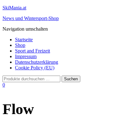
SkiMania.at
News und Wintersport-Shop
Navigation umschalten
Startseite
Shop
Sport and Freizeit
Impressum
Datenschutzerklärung
Cookie Policy (EU)
0
Flow