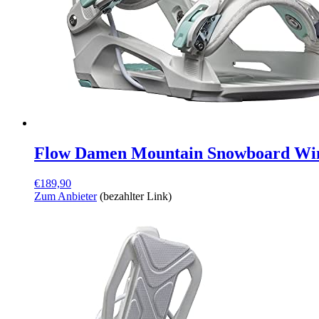
Flow Damen Mountain Snowboard Wint
€
189,90
Zum Anbieter
(bezahlter Link)