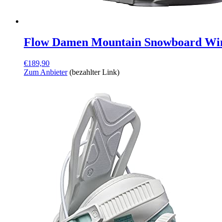
Flow Damen Mountain Snowboard Wint
€
189,90
Zum Anbieter
(bezahlter Link)