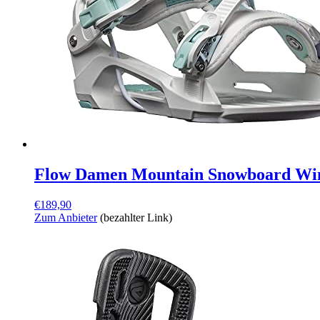
Flow Damen Mountain Snowboard Wint
€
189,90
Zum Anbieter
(bezahlter Link)