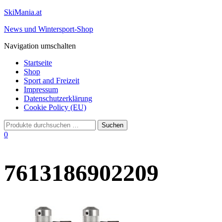
SkiMania.at
News und Wintersport-Shop
Navigation umschalten
Startseite
Shop
Sport and Freizeit
Impressum
Datenschutzerklärung
Cookie Policy (EU)
0
7613186902209