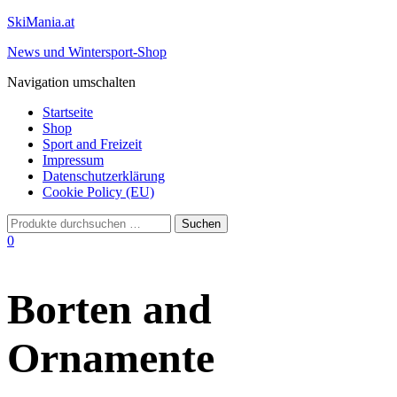
SkiMania.at
News und Wintersport-Shop
Navigation umschalten
Startseite
Shop
Sport and Freizeit
Impressum
Datenschutzerklärung
Cookie Policy (EU)
0
Borten and
Ornamente