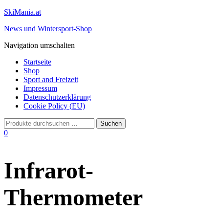
SkiMania.at
News und Wintersport-Shop
Navigation umschalten
Startseite
Shop
Sport and Freizeit
Impressum
Datenschutzerklärung
Cookie Policy (EU)
0
Infrarot-
Thermometer