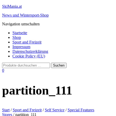
SkiMania.at
News und Wintersport-Shop
Navigation umschalten
Startseite
Shop
Sport and Freizeit
Impressum
Datenschutzerklärung
Cookie Policy (EU)
0
partition_111
Start
/
Sport and Freizeit
/
Self Service
/
Special Features
Stores
/ partition_111