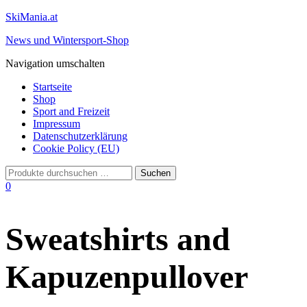
SkiMania.at
News und Wintersport-Shop
Navigation umschalten
Startseite
Shop
Sport and Freizeit
Impressum
Datenschutzerklärung
Cookie Policy (EU)
0
Sweatshirts and
Kapuzenpullover