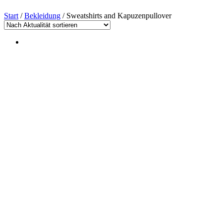
Start
/
Bekleidung
/ Sweatshirts and Kapuzenpullover