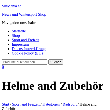
SkiMania.at
News und Wintersport-Shop
Navigation umschalten
Startseite
Shop
Sport and Freizeit
Impressum
Datenschutzerklärung
Cookie Policy (EU)
0
Helme and Zubehör
Start
/
Sport and Freizeit
/
Kategorien
/
Radsport
/ Helme and
Zubehör